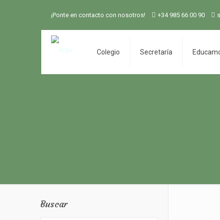
¡Ponte en contacto con nosotros!
+34 985 66 00 90
Colegio
Secretaría
Educam
Buscar