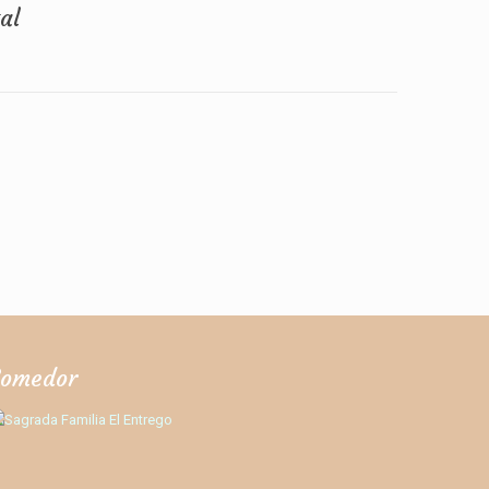
al
omedor