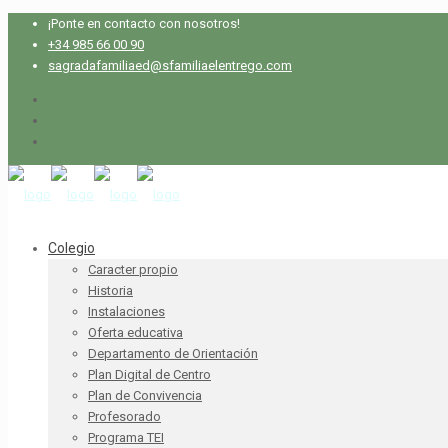
¡Ponte en contacto con nosotros!
+34 985 66 00 90
sagradafamiliaed@sfamiliaelentrego.com
Colegio
Caracter propio
Historia
Instalaciones
Oferta educativa
Departamento de Orientación
Plan Digital de Centro
Plan de Convivencia
Profesorado
Programa TEI