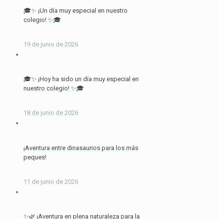
🎓✨ ¡Un día muy especial en nuestro
colegio! ✨🎓
19 de junio de 2026
🎓✨ ¡Hoy ha sido un día muy especial en
nuestro colegio! ✨🎓
18 de junio de 2026
¡Aventura entre dinasaurios para los más
peques!
11 de junio de 2026
✨🌿 ¡Aventura en plena naturaleza para la