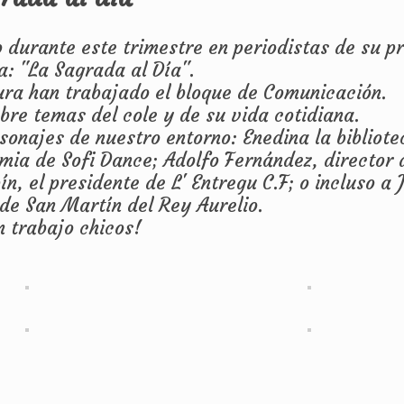
 durante este trimestre en periodistas de su p
a: "La Sagrada al Día".
ura han trabajado el bloque de Comunicación.
obre temas del cole y de su vida cotidiana.
sonajes de nuestro entorno: Enedina la bibliote
emia de Sofi Dance; Adolfo Fernández, director 
n, el presidente de L' Entregu C.F; o incluso a 
de San Martín del Rey Aurelio.
 trabajo chicos!