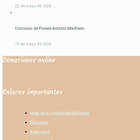
22 de mayo de 2026
Concurso de Poesía Antonio Machado
13 de mayo de 2026
Donaciones online
Enlaces importantes
Hijas de la Caridad España Norte
Educastur
Astursalud